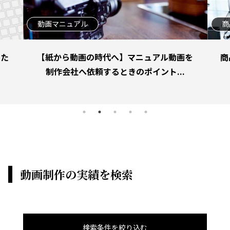
商品紹介の動画
アル動画を
商品紹介動画を自分で作るには？ 制作会社
ント...
に依頼するポイントもご紹介！事...
動画制作の実績を検索
検索条件を絞り込む