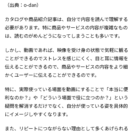
（出典：o-dan）
カタログや商品紹介記事は、自分で内容を読んで理解する
必要があります。特に商品やサービスの内容が複雑なもの
は、読むのがめんどうになってしまうことも多いです。
しかし、動画であれば、映像を受け身の状態で気軽に観る
ことができるのでストレスを感じにくく、目と耳に情報を
伝えることができるので、商品やサービスの内容をより細
かくユーザーに伝えることができるのです。
特に、実際使っている場面を動画にすることで「本当に便
利なのか？」や「どういう場面で役に立つのか？」という
疑問を解消するだけでなく、自分が使っている姿を具体的
にイメージしやすくなります。
また、リピートにつながらない理由として多くあげられる