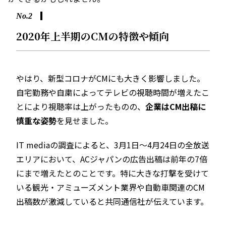
No.2
2020年上半期のCMの特徴や傾向
やはり、新型コロナがCMにも大きく影響しました。
自宅勤務や自粛によってテレビの視聴時間が増えたこ
とにより視聴率は上がったものの、
企業はCM出稿に
慎重な姿勢
を見せました。
IT media
の調査によると、3月1日〜4月24日の全放送
エリアにおいて、ACジャパンの広告出稿は前年の7倍
にまで増えたとのことです。特に大きな打撃を受けて
いる観光・アミューズメント業界や自動車関連のCM
出稿数が激減していると
共同通信社
が伝えています。