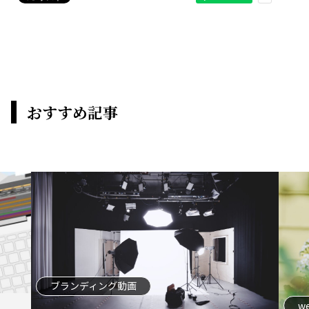
おすすめ記事
ブランディング動画
w