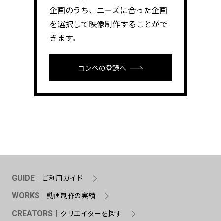
企画のうち、ニーズに合った企画
を選択して映像制作することがで
きます。
コンペの登録へ
ご利用ガイド
GUIDE
動画制作の実績
WORKS
クリエイターを探す
CREATORS