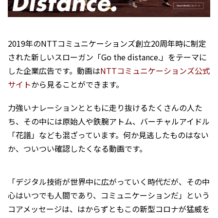
2019年のNTTコミュニケーションズ創立20周年時に制定
された新しいスローガン「Go the distance.」をテーマに
した企業広告です。動画は
NTTコミュニケーションズ公式
サイト
から見ることができます。
力強いナレーションとともに走り抜けるたくさんの人た
ち、その中には原始人や鉄腕アトム、バーチャルアイドル
「花譜」なども混ざっています。何か見逃したものはない
か、ついつい確認したくなる動画です。
「デジタル技術が世界中に広がっていく時代だが、その中
心はいつでも人間であり、コミュニケーションだ」という
コアメッセージは、はからずともこの新型コロナが猛威を