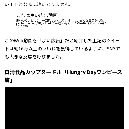
い！」となるに違いありません。
これは良い広告動画。
良いから、とにかく一回見てってなる。 そして、みんな裏切られる。
pic.twitter.com/7KyM1mrLt0
— 橋本茂人｜HASSYADAI (@sgt_xen)
April
15, 2020
このWeb動画を「よい広告」だと紹介した上記のツイー
トは約16万以上のいいねを獲得しているように、SNSで
も大きな反響を呼びました。
日清食品カップヌードル「Hungry Dayワンピース
篇」