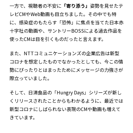
一方で、視聴者の不安に
「寄り添う」
姿勢を見せたテ
レビCMやWeb動画も目立ちました。その中でも特
に、感染症のもたらす「恐怖」に焦点を当てた日本赤
十字社の動画や、サントリーBOSSによる過去作品を
使ったCMは目を引くものだったと言えます。
また、NTTコミュニケーションズの企業広告は新型
コロナを想定したものでなかったとしても、今この情
勢にぴったりとはまったためにメッセージの力強さが
際立っていました。
そして、日清食品の「Hungry Days」シリーズが新し
くリリースされたことからもわかるように、最近では
新型コロナにしばられない表現のCMや動画も増えて
きています。