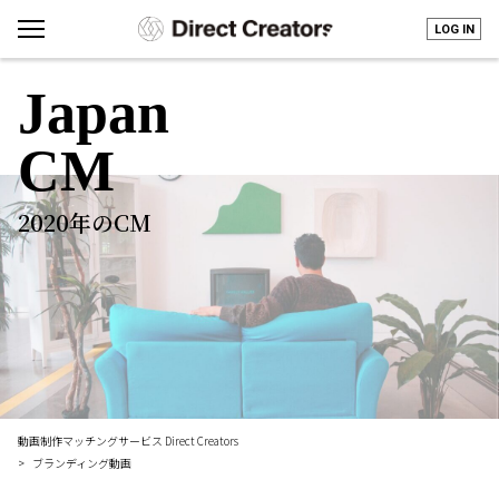
LOG IN
Japan
CM
2020年のCM
動画制作マッチングサービス Direct Creators
ブランディング動画