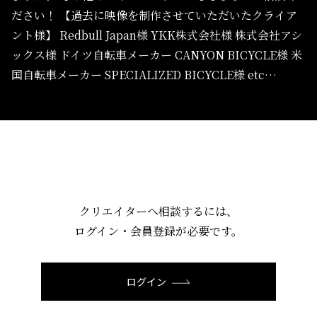
ださい！
【過去に映像を制作させていただいたクライア
ント様】
Redbull Japan様
YKK株式会社様
株式会社アシ
ックス様
ドイツ自転車メーカー CANYON BICYCLE様
米
国自転車メーカー SPECIALIZED
BICYCLE様
etc…
クリエイターへ相談するには、
ログイン・会員登録が必要です。
ログイン