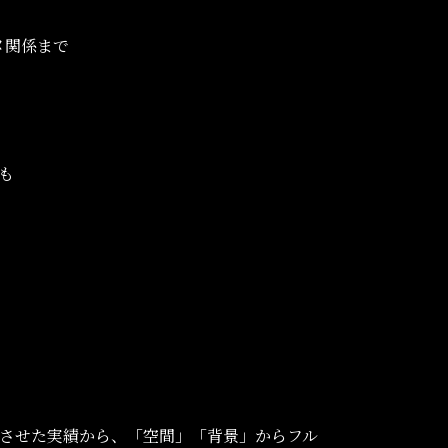
メ関係まで
も
トさせた実績から、「空間」「背景」からフル