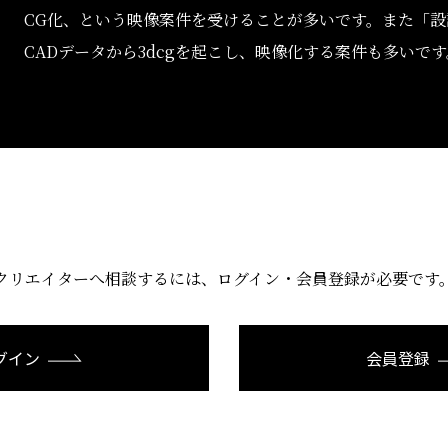
CG化、という映像案件を受けることが多いです。また「
CADデータから3dcgを起こし、映像化する案件も多いです
クリエイターへ相談するには、
ログイン・会員登録が必要です
グイン
会員登録