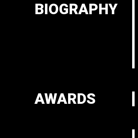
BIOGRAPHY
AWARDS