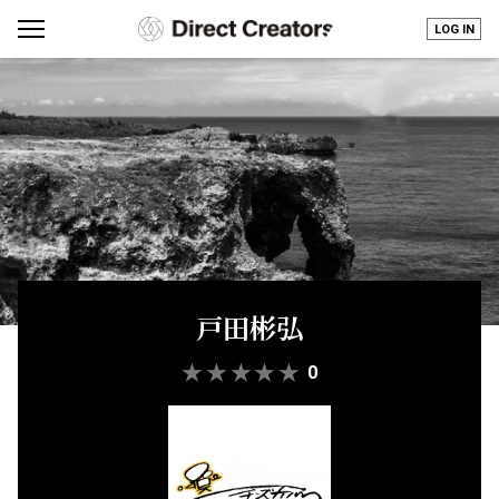
LOG IN
戸田彬弘
★
★
★
★
★
0