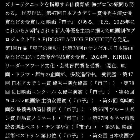
ズナーテクニックを指導する俳優育成“海プロ”の顧問も務
める。
代表作は、第47回日本アカデミー賞優秀主演女優
賞などを受賞した 映画『市子』 がある。
また、2025年に
これからが期待される新人俳優を主演に据えた映画制作プ
ロジェクト”B.A.P(BOOST ACTOR PROJECT)”を発足。
第1回作品『爽子の衝動』は第20回ロサンゼルス日本映画
祭などにおいて最優秀作品賞を受賞。
2024年、KINDAI
リーダーアワード文化・芸術部門賞を受賞。
現在、映
画・ドラマ・舞台の企画が、多数進行中。
受賞歴
・第47
回 日本アカデミー賞 優秀主演女優賞（『市子』）
・第78
回 毎日映画コンクール 女優主演賞（『市子』）
・第46回
ヨコハマ映画祭 主演女優賞（『市子』）
・第37回 高崎映
画祭 最優秀助演俳優賞（『市子』）
・第66回 ブルーリボ
ン賞 作品賞ノミネート（『市子』）
・第97回 キネマ旬報
読者選出ベスト・テン 第9位（『市子』）
・第59回 映画
芸術ベストテン 第10位（『市子』）
・第33回 日本映画プ