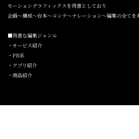
モーショングラフィックスを得意としており
企画～構成～台本～コンテ～ナレーション～編集の全てを
■得意な編集ジャンル
・サービス紹介
・PR系
・アプリ紹介
・商品紹介