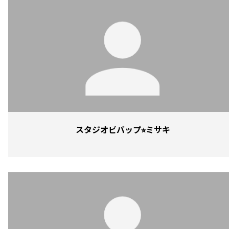
スタジオビバップ⭐︎ミサキ