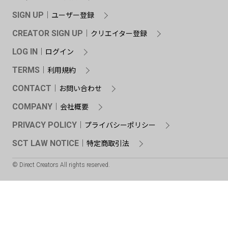
ユーザー登録
SIGN UP
クリエイター登録
CREATOR SIGN UP
ログイン
LOG IN
利用規約
TERMS
お問い合わせ
CONTACT
会社概要
COMPANY
プライバシーポリシー
PRIVACY POLICY
特定商取引法
SCT LAW NOTICE
© Direct Creators All rights reserved.