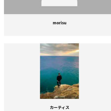
morisu
カーティス